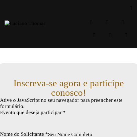
Inscreva-se agora e participe
conosco!
Ative o JavaScript no seu navegador para preencher este
formulário.
Evento que deseja participar
*
Nome do Solicitante
*