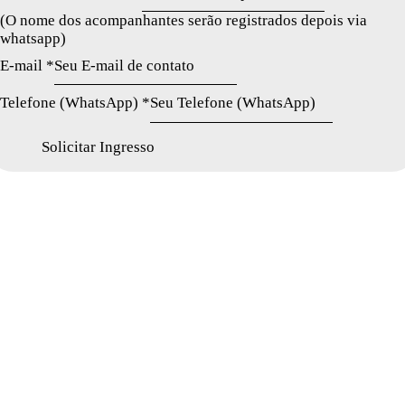
(O nome dos acompanhantes serão registrados depois via
whatsapp)
E-mail
*
Telefone (WhatsApp)
*
o
Solicitar Ingresso
q
u
e