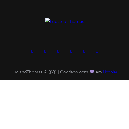
LucianoThomas © {{Y}} |
Cocriado com
em
Utopiaᵈ
riş
xslot
xslot güncel giriş
xslot giriş
xslot
xslot giriş
xslot
xslot 