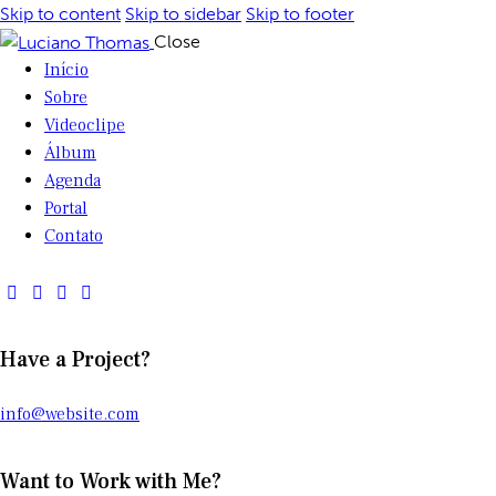
Skip to content
Skip to sidebar
Skip to footer
Close
Início
Sobre
Videoclipe
Álbum
Agenda
Portal
Contato
Have a Project?
info@website.com
Want to Work with Me?