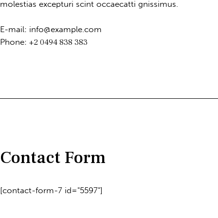
molestias excepturi scint occaecatti gnissimus.
E-mail:
info@example.com
Phone:
+2 0494 838 383
Contact Form
[contact-form-7 id="5597"]