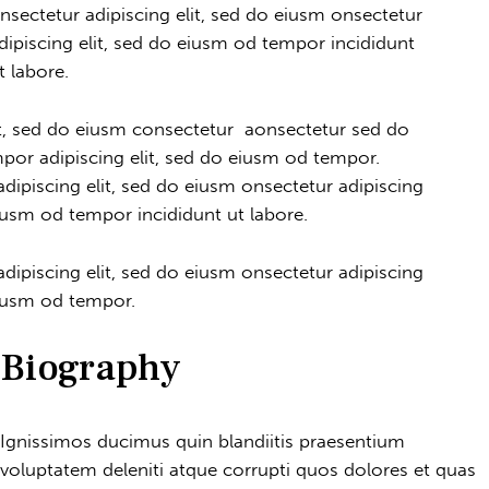
nsectetur adipiscing elit, sed do eiusm onsectetur
dipiscing elit, sed do eiusm od tempor incididunt
t labore.
it, sed do eiusm consectetur aonsectetur sed do
por adipiscing elit, sed do eiusm od tempor.
dipiscing elit, sed do eiusm onsectetur adipiscing
eiusm od tempor incididunt ut labore.
dipiscing elit, sed do eiusm onsectetur adipiscing
eiusm od tempor.
Biography
Ignissimos ducimus quin blandiitis praesentium
voluptatem deleniti atque corrupti quos dolores et quas